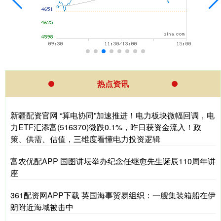
热点资讯
新疆配资官网 “算电协同”加速推进！电力板块微幅回调，电
力ETF汇添富(516370)微跌0.1%，昨日获资金流入！政
策、供需、估值，三维度看懂电力投资逻辑
富农优配APP 国图讲坛举办纪念任继愈先生诞辰110周年讲
座
361配资网APP下载 英国海事贸易组织：一艘集装箱船在伊
朗附近海域被击中