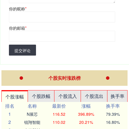
你的昵称
*
你的邮箱
*
提交评论
个股实时涨跌榜
个股跌幅
个股流入
个股流出
换手率
个股涨幅
排名
名称
最新价
涨幅
换手率
1
N展芯
116.52
396.89%
79.39%
2
锐翔智能
110.02
20.21%
16.80%