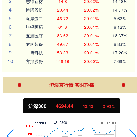
3
志特新材
14.8
20.03%
14.18%
4
博腾股份
20.44
20.02%
14.77%
5
近岸蛋白
46.72
20.01%
5.62%
6
毕得医药
61.6
20.01%
6.12%
7
五洲医疗
83.62
20.01%
18.37%
8
耐科装备
49.67
20.01%
6.83%
9
一博科技
53.33
20.01%
17.26%
10
方邦股份
146.16
20.00%
7.68%
沪深京行情 实时轮播
沪深300
4694.44
43.13
0.93%