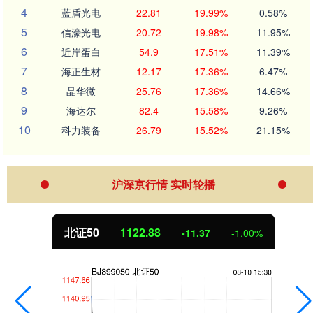
4
蓝盾光电
22.81
19.99%
0.58%
5
信濠光电
20.72
19.98%
11.95%
6
近岸蛋白
54.9
17.51%
11.39%
7
海正生材
12.17
17.36%
6.47%
8
晶华微
25.76
17.36%
14.66%
9
海达尔
82.4
15.58%
9.26%
10
科力装备
26.79
15.52%
21.15%
沪深京行情 实时轮播
北证50
1122.88
-11.37
-1.00%