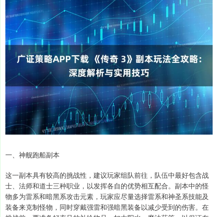
一、神舰跑船副本
这一副本具有较高的挑战性，建议玩家组队前往，队伍中最好包含战
士、法师和道士三种职业，以发挥各自的优势相互配合。副本中的怪
物多为雷系和暗黑系攻击元素，玩家应尽量选择雷系和神圣系技能及
装备来克制怪物，同时穿戴强雷和强暗黑装备以减少受到的伤害。在