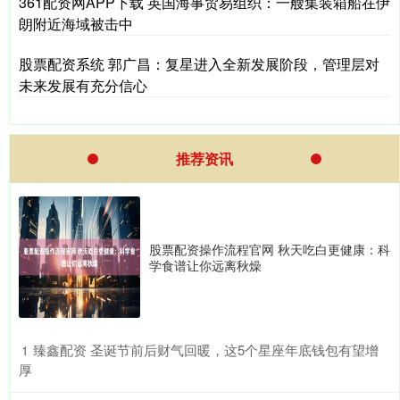
361配资网APP下载 英国海事贸易组织：一艘集装箱船在伊
朗附近海域被击中
股票配资系统 郭广昌：复星进入全新发展阶段，管理层对
未来发展有充分信心
推荐资讯
股票配资操作流程官网 秋天吃白更健康：科
学食谱让你远离秋燥
​臻鑫配资 圣诞节前后财气回暖，这5个星座年底钱包有望增
1
厚