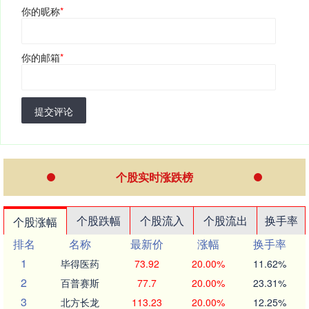
你的昵称
*
你的邮箱
*
提交评论
个股实时涨跌榜
个股跌幅
个股流入
个股流出
换手率
个股涨幅
排名
名称
最新价
涨幅
换手率
1
毕得医药
73.92
20.00%
11.62%
2
百普赛斯
77.7
20.00%
23.31%
3
北方长龙
113.23
20.00%
12.25%