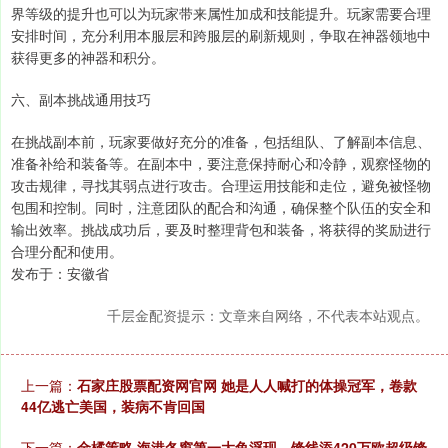
界等级的提升也可以为玩家带来属性加成和技能提升。玩家需要合理
安排时间，充分利用本服层和跨服层的刷新规则，争取在神器领地中
获得更多的神器和积分。
六、副本挑战通用技巧
在挑战副本前，玩家要做好充分的准备，包括组队、了解副本信息、
准备补给和装备等。在副本中，要注意保持耐心和冷静，观察怪物的
攻击规律，寻找其弱点进行攻击。合理运用技能和走位，避免被怪物
包围和控制。同时，注意团队的配合和沟通，确保整个队伍的安全和
输出效率。挑战成功后，要及时整理背包和装备，将获得的奖励进行
合理分配和使用。
发布于：安徽省
千层金配资提示：文章来自网络，不代表本站观点。
上一篇：
石家庄股票配资网官网 她是人人喊打的体操冠军，卷款
44亿逃亡美国，装病不肯回国
下一篇：
金橘策略 海港冬窗第一大鱼浮现，锋线添420万欧超级锋