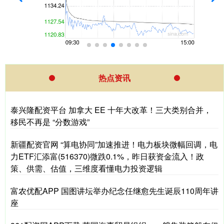
热点资讯
泰兴隆配资平台 加拿大 EE 十年大改革！三大类别合并，
移民不再是 “分数游戏”
新疆配资官网 “算电协同”加速推进！电力板块微幅回调，电
力ETF汇添富(516370)微跌0.1%，昨日获资金流入！政
策、供需、估值，三维度看懂电力投资逻辑
富农优配APP 国图讲坛举办纪念任继愈先生诞辰110周年讲
座