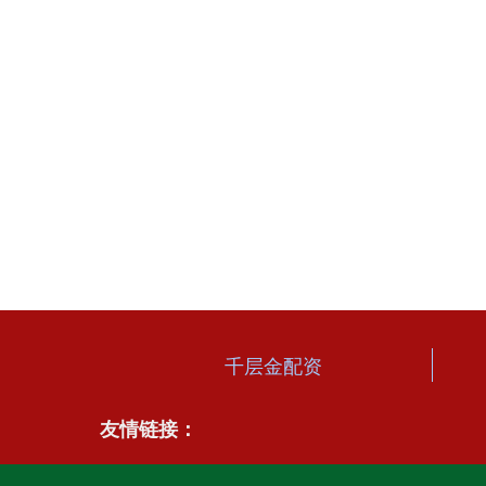
千层金配资
友情链接：