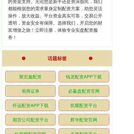
的资金支持。无论您是新手还是资深股民，我们
都能根据您的需求量身定制配资方案，助您灵活
操作，放大收益。平台资金真实可靠，交易公开
透明，资金安全有保障。选择我们，开启您的财
富增值之旅！立即注册，体验专业实盘配资服
务！
话题标签
聚宏鑫配资
钱龙配资APP下载
蜀商证券
必赢盘配资官网
怀远配资APP下载
凯耀配资平台
期货公司配资平台
辉华配资官网
红股网配资官网
天载配资平台