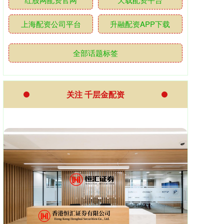
上海配资公司平台
升融配资APP下载
全部话题标签
关注 千层金配资