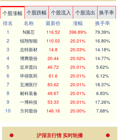
个股跌幅
个股流入
个股流出
换手率
个股涨幅
排名
名称
最新价
涨幅
换手率
1
N展芯
116.52
396.89%
79.39%
2
锐翔智能
110.02
20.21%
16.80%
3
志特新材
14.8
20.03%
14.18%
4
博腾股份
20.44
20.02%
14.77%
5
近岸蛋白
46.72
20.01%
5.62%
6
毕得医药
61.6
20.01%
6.12%
7
五洲医疗
83.62
20.01%
18.37%
8
耐科装备
49.67
20.01%
6.83%
9
一博科技
53.33
20.01%
17.26%
10
方邦股份
146.16
20.00%
7.68%
沪深京行情 实时轮播