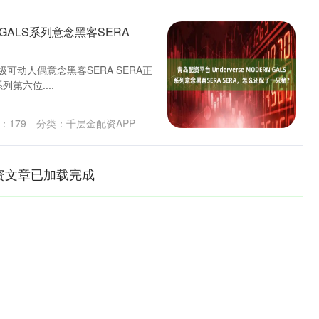
N GALS系列意念黑客SERA
6收藏级可动人偶意念黑客SERA SERA正
列第六位....
：
179
分类：
千层金配资APP
资文章已加载完成