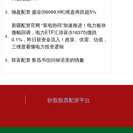
驰盈配资 盛业(06069.HK)尾盘再跌超5%
3、
新疆配资官网 “算电协同”加速推进！电力板块
微幅回调，电力ETF汇添富(516370)微跌
4、
0.1%，昨日获资金流入！政策、供需、估值，
三维度看懂电力投资逻辑
联富配资 鲁迅书信问候语里的情趣
5、
炒股股票配资平台