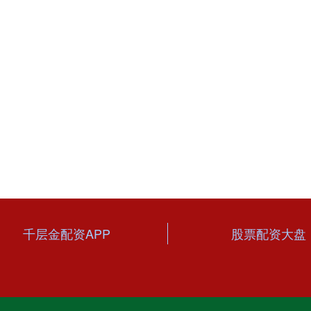
千层金配资APP
股票配资大盘