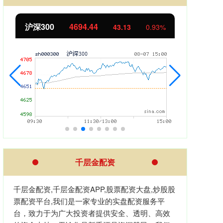
沪深300
4694.44
北证
43.13
0.93%
千层金配资
千层金配资,千层金配资APP,股票配资大盘,炒股股
票配资平台,我们是一家专业的实盘配资服务平
台，致力于为广大投资者提供安全、透明、高效