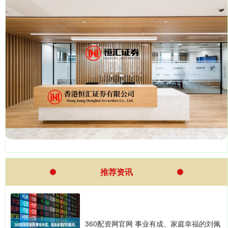
推荐资讯
360配资网官网 事业有成、家庭幸福的刘佩