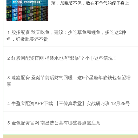
琦，却晚节不保，败在不争气的侄子身上
​股指配资 秋天吃鱼，建议：少吃草鱼和鲤鱼，多吃这3种
1
鱼，鲜嫩肥美还不贵
​红股网配资官网 桶装水也有“邪修”？小心这些暗坑！
2
​臻鑫配资 圣诞节前后财气回暖，这5个星座年底钱包有望增
3
厚
​牛盈宝配资APP下载 【三僚真君堂】实战研习班 12月28号
4
​金色配资官网 南昌选公墓有哪些要点需注意
5