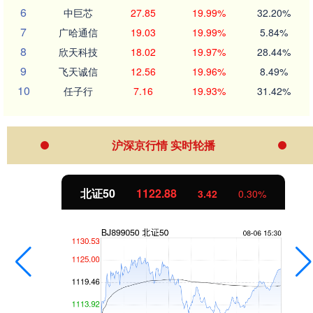
6
中巨芯
27.85
19.99%
32.20%
7
广哈通信
19.03
19.99%
5.84%
8
欣天科技
18.02
19.97%
28.44%
9
飞天诚信
12.56
19.96%
8.49%
10
任子行
7.16
19.93%
31.42%
沪深京行情 实时轮播
北证50
1122.88
3.42
0.30%