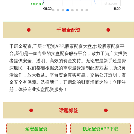
千层金配资
千层金配资,千层金配资APP,股票配资大盘,炒股股票配资平
台,我们是一家专业的实盘配资服务平台，致力于为广大投资
者提供安全、透明、高效的资金支持。无论您是新手还是资
深股民，我们都能根据您的需求量身定制配资方案，助您灵
活操作，放大收益。平台资金真实可靠，交易公开透明，资
金安全有保障。选择我们，开启您的财富增值之旅！立即注
册，体验专业实盘配资服务！
话题标签
聚宏鑫配资
钱龙配资APP下载