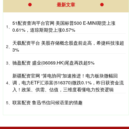
最新文章
51配资查询平台官网 美国标普500 E-MINI期货上涨
1、
0.61%，道琼斯期货上涨0.57%
天载配资平台 美股存储概念股盘前走高，希捷科技涨超
2、
3%
驰盈配资 盛业(06069.HK)尾盘再跌超5%
3、
新疆配资官网 “算电协同”加速推进！电力板块微幅回
调，电力ETF汇添富(516370)微跌0.1%，昨日获资金流
4、
入！政策、供需、估值，三维度看懂电力投资逻辑
联富配资 鲁迅书信问候语里的情趣
5、