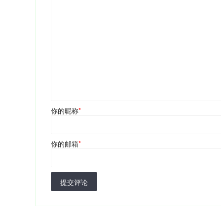
你的昵称
*
你的邮箱
*
提交评论