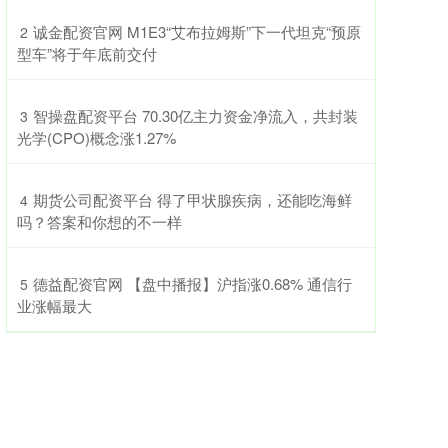
​诚金配资官网 M1E3“艾布拉姆斯”下一代坦克“预原
2
型车”将于年底前交付
​智操盘配资平台 70.30亿主力资金净流入，共封装
3
光学(CPO)概念涨1.27%
​期货公司配资平台 得了甲状腺疾病，还能吃海鲜
4
吗？答案和你想的不一样
​德益配资官网 【盘中播报】沪指涨0.68% 通信行
5
业涨幅最大