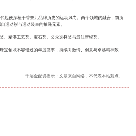
意自 1920 年代起便深植于香奈儿品牌历史的运动风尚。两个领域的融合，前所
计灵感源自运动衫与运动装束的抽绳元素。
奖、精湛工艺奖、宝石奖、公众选择奖与最佳新锐奖。
珠宝领域不容错过的年度盛事，持续向激情、创意与卓越精神致
千层金配资提示：文章来自网络，不代表本站观点。