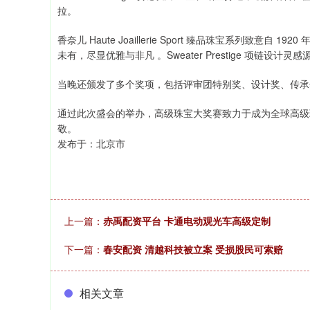
拉。
香奈儿 Haute Joaillerie Sport 臻品珠宝系列致
未有，尽显优雅与非凡 。Sweater Prestige 项链设
当晚还颁发了多个奖项，包括评审团特别奖、设计奖、传承
通过此次盛会的举办，高级珠宝大奖赛致力于成为全球高级
敬。
发布于：北京市
上一篇：
赤禹配资平台 卡通电动观光车高级定制
下一篇：
春安配资 清越科技被立案 受损股民可索赔
相关文章