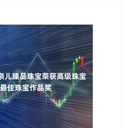
沪深300
4694.44
200.89
1.42%
43.13
0.