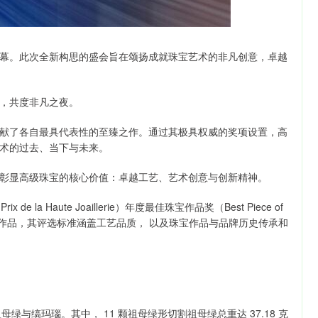
摩纳哥启幕。此次全新构思的盛会旨在颂扬成就珠宝艺术的非凡创意，卓越
，共度非凡之夜。
献了各自最具代表性的至臻之作。通过其极具权威的奖项设置，高
术的过去、当下与未来。
彰显高级珠宝的核心价值：卓越工艺、艺术创意与创新精神。
a Haute Joaillerie）年度最佳珠宝作品奖（Best Piece of
珠宝作品，其评选标准涵盖工艺品质， 以及珠宝作品与品牌历史传承和
石、祖母绿与缟玛瑙。其中， 11 颗祖母绿形切割祖母绿总重达 37.18 克