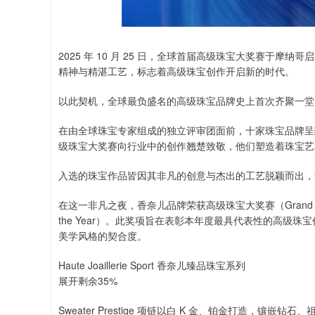
2025 年 10 月 25 日，全球首届高级珠宝大奖赛于
精神与精湛工艺，标志着高级珠宝创作开启新的时代。
以此契机，全球最负盛名的高级珠宝品牌史上首次齐聚一堂
在由全球珠宝专家组成的独立评审团面前，十家珠宝品牌呈
级珠宝大奖赛向行业中的创作翘楚致敬，他们塑造着珠宝艺
入选的珠宝作品皆因其非凡的创意与杰出的工艺脱颖而出，
在这一非凡之夜，香奈儿品牌荣获高级珠宝大奖赛（Grand Prix de l
the Year）。此奖项旨在表彰本年度最具代表性的高级
美学风格的契合度。
Haute Joaillerie Sport 香奈儿臻品珠宝系列
展开剩余35%
Sweater Prestige 项链以白 K 金、铂金打造，镶嵌钻