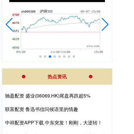
热点资讯
驰盈配资 盛业(06069.HK)尾盘再跌超5%
联富配资 鲁迅书信问候语里的情趣
中祥配资APP下载 中东突发！刚刚，大逆转！