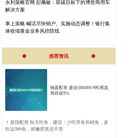
永利策略官网 彭佩敏：双碳目标下的博世商用车
解决方案
掌上策略 喊话尽快销户、实施动态调整！银行集
体收缩黄金业务风控防线
推荐资讯
驰盈配资 盛业(06069.HK)尾盘
再跌超5%
​股指配资 秋天吃鱼，建议：少吃草鱼和鲤鱼，多
1
吃这3种鱼，鲜嫩肥美还不贵