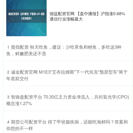
德益配资官网 【盘中播报】沪指涨0.68%
通信行业涨幅最大
​股指配资 秋天吃鱼，建议：少吃草鱼和鲤鱼，多吃这3种
1
鱼，鲜嫩肥美还不贵
​诚金配资官网 M1E3“艾布拉姆斯”下一代坦克“预原型车”将于
2
年底前交付
​智操盘配资平台 70.30亿主力资金净流入，共封装光学(CPO)
3
概念涨1.27%
​期货公司配资平台 得了甲状腺疾病，还能吃海鲜吗？答案和
4
你想的不一样