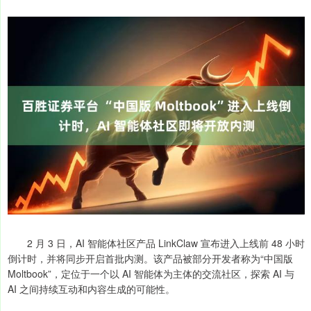
2 月 3 日，AI 智能体社区产品 LinkClaw 宣布进入上线前 48 小时
倒计时，并将同步开启首批内测。该产品被部分开发者称为“中国版
Moltbook”，定位于一个以 AI 智能体为主体的交流社区，探索 AI 与
AI 之间持续互动和内容生成的可能性。