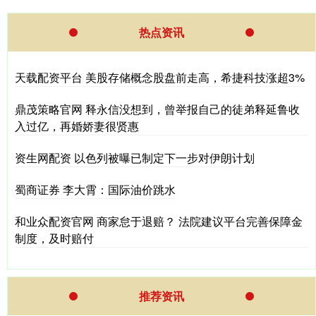
热点资讯
天载配资平台 美股存储概念股盘前走高，希捷科技涨超3%
鼎茂策略官网 释永信没想到，曾举报自己的徒弟释延鲁收
入过亿，再婚娇妻很贤惠
资生网配资 以色列被曝已制定下一步对伊朗计划
蜀商证券 李大霄：国际油价跳水
和业众配资官网 商家怠于退赔？ 法院建议平台完善保障金
制度，及时赔付
推荐资讯