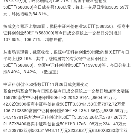
7872.72万元，环比增幅为106.71%；富国中证科创创业
50ETF(588380)今日成交额1.66亿元，较上一交易日增加5835.59万
元，环比增幅为54.31%。
按成交金额环比增加看，鹏扬中证科创创业50ETF(588350)、招商中
证科创创业50ETF(588300)等今日成交额较上一交易日分别增加
137.65%、106.71%，增幅居前。
从市场表现看，截至收盘，跟踪中证科创创业50指数的相关ETF今日
平均上涨3.19%，其中，涨幅居前的有兴银中证科创创业
50ETF(588660)、华夏中证科创创业50ETF(159783)等，今日分别上
涨3.49%、3.42%。（数据宝）
中证科创创业50指数ETF11月26日成交额变动
基金代码基金简称今日涨跌幅今日成交额较上一交易日增加环比增幅
159780南方中证科创创业50ETF3.20%2.91亿元8604.91万元
42.02X8300招商中证科创创业50ETF3.33%1.53亿元7872.72万元
106.71X8380富国中证科创创业50ETF3.13%1.66亿元5835.59万元
54.319781易方达中证科创创业50ETF3.33%3.26亿元5787.26万元
21.57X8400嘉实中证科创创业50ETF3.17a61.08万元2341.43万元
61.309782双创503.21W43.11万元2232.62万元63.60X8330华宝双