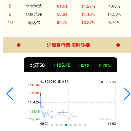
8
华大智造
61.51
14.27%
4.08%
9
华康洁净
50.24
14.18%
14.53%
10
海达尔
80.75
13.27%
6.70%
沪深京行情 实时轮播
北证50
1125.45
-8.79
-0.78%