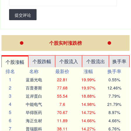
提交评论
个股实时涨跌榜
个股跌幅
个股流入
个股流出
换手率
个股涨幅
排名
名称
最新价
涨幅
换手率
1
蓝盾光电
22.81
19.99%
0.55%
2
百普赛斯
77.68
19.97%
12.46%
3
近岸蛋白
55.54
18.88%
7.79%
4
中能电气
7.6
14.98%
21.79%
5
毕得医药
70.67
14.72%
8.97%
6
海正生材
11.89
14.66%
4.66%
7
普瑞眼科
38.11
14.27%
6.76%