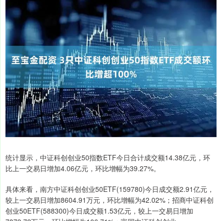
统计显示，中证科创创业50指数ETF今日合计成交额14.38亿元，环
比上一交易日增加4.06亿元，环比增幅为39.27%。
具体来看，南方中证科创创业50ETF(159780)今日成交额2.91亿元，
较上一交易日增加8604.91万元，环比增幅为42.02%；招商中证科创
创业50ETF(588300)今日成交额1.53亿元，较上一交易日增加