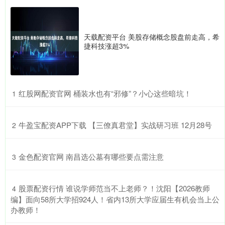
天载配资平台 美股存储概念股盘前走高，希
捷科技涨超3%
​红股网配资官网 桶装水也有“邪修”？小心这些暗坑！
1
​牛盈宝配资APP下载 【三僚真君堂】实战研习班 12月28号
2
​金色配资官网 南昌选公墓有哪些要点需注意
3
​股票配资行情 谁说学师范当不上老师？！沈阳【2026教师
4
编】面向58所大学招924人！省内13所大学应届生有机会当上公
办教师！