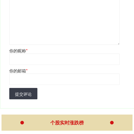
你的昵称
*
你的邮箱
*
提交评论
个股实时涨跌榜