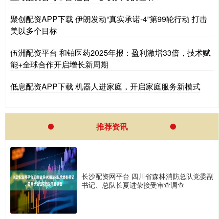
聚创配资APP下载 伊朗发动“真实承诺-4”第99轮行动 打击
美以多个目标
伍洲配资平台 和铂医药2025年报：盈利激增33倍，技术赋
能+全球合作开启增长新周期
低息配资APP下载 机器人进家庭，开启家庭服务新模式
推荐资讯
长沙配资网平台 四川省森林消防总队党委副
书记、总队长夏进荣接受审查调查