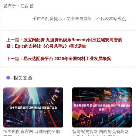
发布于：江西省
千层金配资提示：文章来自网络，不代表本站观点。
上一篇：
股宝网配资 九游资讯娱乐Remedy回应拉瑞安高管质
疑：Epic的支持让《心灵杀手2》得以诞生
下一篇：
易云达配资平台 2025年全国饲料工业发展概况
相关文章
恒牛所配资官网 口碑好的全铜
智博配资官网 西哈努克省高龙