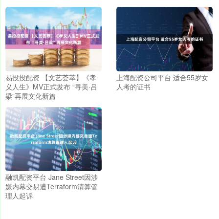
易投投配资 【文艺荟萃】《孝
上海配资公司平台 适合55岁女
义人生》MV正式发布 “寻美·吕
人考的证书
梁”再展文化新篇
融凯配资平台 Jane Street因涉
嫌内幕交易遭Terraform清算管
理人起诉