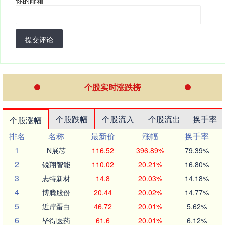
提交评论
个股实时涨跌榜
个股跌幅
个股流入
个股流出
换手率
个股涨幅
排名
名称
最新价
涨幅
换手率
1
N展芯
116.52
396.89%
79.39%
2
锐翔智能
110.02
20.21%
16.80%
3
志特新材
14.8
20.03%
14.18%
4
博腾股份
20.44
20.02%
14.77%
5
近岸蛋白
46.72
20.01%
5.62%
6
毕得医药
61.6
20.01%
6.12%