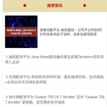
推荐资讯
国睿信配平台 南风股份：公司子公司的3D
打印业务尚处于送样、业务洽谈等阶段
​融凯配资平台 Jane Street因涉嫌内幕交易遭Terraform清算管
1
理人起诉
​伍洲配资平台 和铂医药2025年报：盈利激增33倍，技术赋能
2
+全球合作开启增长新周期
​锦牛网配资平台 Quasar 705 C6 T Amidite” 是对 “Quasar 705
3
T Amidite” 更精确、更完整的化学描述