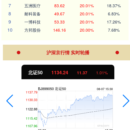
7
五洲医疗
83.62
20.01%
18.37%
8
耐科装备
49.67
20.01%
6.83%
9
一博科技
53.33
20.01%
17.26%
10
方邦股份
146.16
20.00%
7.68%
沪深京行情 实时轮播
北证50
1134.24
11.37
1.01%